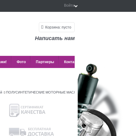
Войти
Корзина:
пусто
Написать нам
ами!
Фото
Партнеры
Контакты
ей
ПОЛУСИНТЕТИЧЕСКИЕ МОТОРНЫЕ МАСЛА
MANNOL Favorit 15W-50