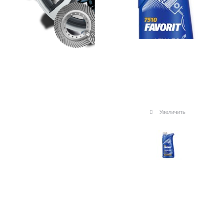
Увеличить