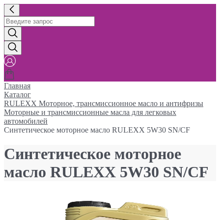
Главная
Каталог
RULEXX Моторное, трансмиссионное масло и антифризы
Моторные и трансмиссионные масла для легковых
автомобилей
Синтетическое моторное масло RULEXX 5W30 SN/CF
Синтетическое моторное
масло RULEXX 5W30 SN/CF