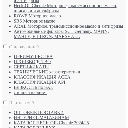
и антифризы
Heck-Oil Chemie Моторное, трансмиссионное масло,
присадки и антифризы
ROWE Моторное масло
SRS Моторное масло
ARAL Моторное, трансмиссионное масло и антифризы
Автомобильные фильтры SCT Germany, MANN,
MAHLE, FILTRON, MARSHALL
О продукции
ПРЕИМУЩЕСТВА
ПРОИЗВОДСТВО
СЕРТИФИКАТЫ
ТЕХНИЧЕСКИЕ характеристики
КЛАССИФИКАЦИЯ ACEA
КЛАССИФИКАЦИЯ API
ВЯЗКОСТЬ по SAE
Личный кабинет
Партнерам
ОПТОВЫЕ ПОСТАВКИ
ИНТЕРНЕТ-МАГАЗИНАМ
КАТАЛОГ HECK OIL Chemie 2024/25
КАТАЛОГ RULEXX