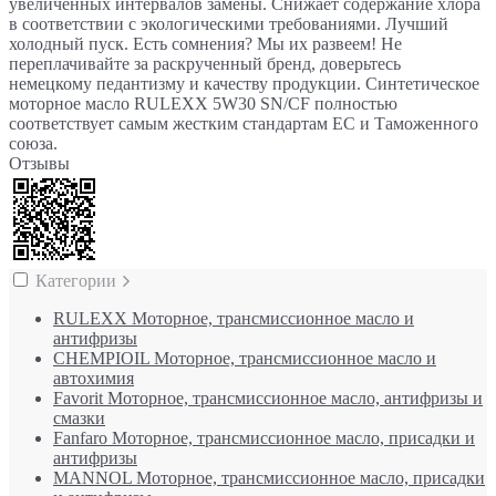
увеличенных интервалов замены. Снижает содержание хлора
в соответствии с экологическими требованиями. Лучший
холодный пуск. Есть сомнения? Мы их развеем! Не
переплачивайте за раскрученный бренд, доверьтесь
немецкому педантизму и качеству продукции. Синтетическое
моторное масло RULEXX 5W30 SN/CF полностью
соответствует самым жестким стандартам ЕС и Таможенного
союза.
Отзывы
Категории
RULEXX Моторное, трансмиссионное масло и
антифризы
CHEMPIOIL Моторное, трансмиссионное масло и
автохимия
Favorit Моторное, трансмиссионное масло, антифризы и
смазки
Fanfaro Моторное, трансмиссионное масло, присадки и
антифризы
MANNOL Моторное, трансмиссионное масло, присадки