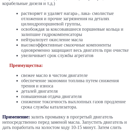
корабельные дизеля и т.д.)
растворяет и удаляет нагара-, лака- смолистые
отложения и прочие загрязнения на деталях
цилиндропоршневой группы,
освобождая за коксовавшиеся поршневые кольца и
залипшие гидрокомпенсаторы
нейтрализует окисление масла
высокоэффективные смазочные компоненты
одновременно защищают весь двигатель при очистке
увеличивает срок службы агрегатов
Преимущества:
свежее масло в чистом двигателе
обеспечение экономии топлива путем снижения
трения и износа
деталей двигателя
повышенная отдача двигателя
снижение токсичность выхлопных газов продление
срока службы катализатора.
Применение:
залить промывку в прогретый двигатель
непосредственно перед заменой масла. Запустить двигатель и
дать поработать на холостом ходу 10-15 минут. Затем слить