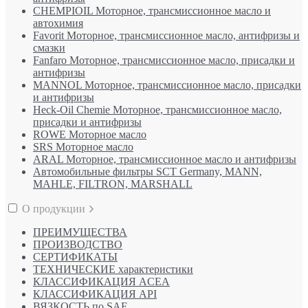
CHEMPIOIL Моторное, трансмиссионное масло и
автохимия
Favorit Моторное, трансмиссионное масло, антифризы и
смазки
Fanfaro Моторное, трансмиссионное масло, присадки и
антифризы
MANNOL Моторное, трансмиссионное масло, присадки
и антифризы
Heck-Oil Chemie Моторное, трансмиссионное масло,
присадки и антифризы
ROWE Моторное масло
SRS Моторное масло
ARAL Моторное, трансмиссионное масло и антифризы
Автомобильные фильтры SCT Germany, MANN,
MAHLE, FILTRON, MARSHALL
О продукции
ПРЕИМУЩЕСТВА
ПРОИЗВОДСТВО
СЕРТИФИКАТЫ
ТЕХНИЧЕСКИЕ характеристики
КЛАССИФИКАЦИЯ ACEA
КЛАССИФИКАЦИЯ API
ВЯЗКОСТЬ по SAE