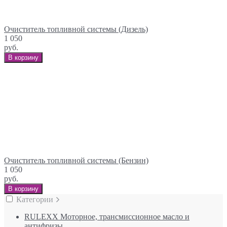
Очиститель топливной системы (Дизель)
1 050
руб.
В корзину
Очиститель топливной системы (Бензин)
1 050
руб.
В корзину
Категории
RULEXX Моторное, трансмиссионное масло и
антифризы