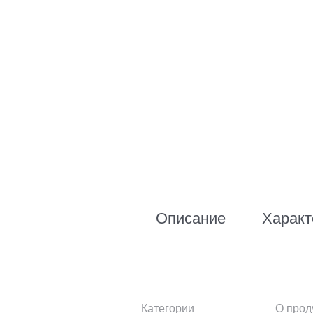
Описание
Характ
Категории
О прод