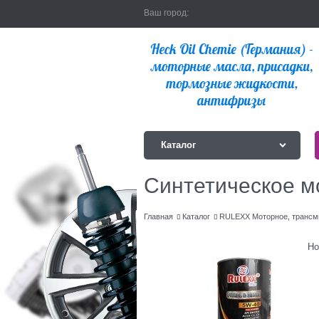
Ваш город:
Каталог
Синтетическое 
Главная
Каталог
RULEXX Моторное, трансм
Но