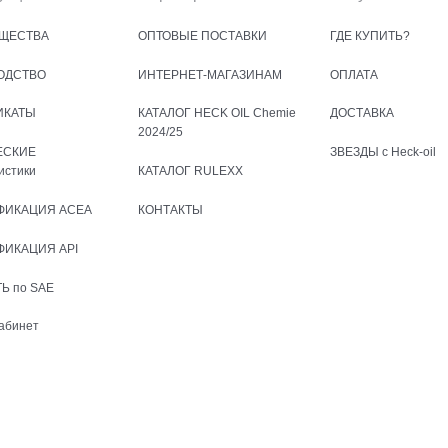
ЩЕСТВА
ОПТОВЫЕ ПОСТАВКИ
ГДЕ КУПИТЬ?
ОДСТВО
ИНТЕРНЕТ-МАГАЗИНАМ
ОПЛАТА
ИКАТЫ
КАТАЛОГ HECK OIL Chemie
ДОСТАВКА
2024/25
ЕСКИЕ
ЗВЕЗДЫ с Heck-oil
истики
КАТАЛОГ RULEXX
ФИКАЦИЯ ACEA
КОНТАКТЫ
ФИКАЦИЯ API
Ь по SAE
абинет