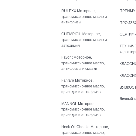
RULEXX Моторное,
ПРЕИМУ
трансмиссионное масло и
антифризы
ПРОИЗВ
CHEMPIOIL Моторное,
СЕРТИФ
трансмиссионное масло и
автохимия
ТЕХНИЧ
характер
Favorit Моторное,
трансмиссионное масло,
КЛАССИ
антифризы и смазки
КЛАССИ
Fanfaro Моторное,
трансмиссионное масло,
ВЯЗКОСТ
присадки и антифризы
Личный к
MANNOL Моторное,
трансмиссионное масло,
присадки и антифризы
Heck-Oil Chemie Моторное,
трансмиссионное масло,