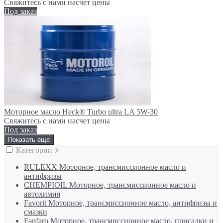
Свяжитесь с нами насчет цены
Под заказ
Моторное масло Heck® Turbo ultra LA 5W-30
Свяжитесь с нами насчет цены
Под заказ
Показать еще
Категории
RULEXX Моторное, трансмиссионное масло и
антифризы
CHEMPIOIL Моторное, трансмиссионное масло и
автохимия
Favorit Моторное, трансмиссионное масло, антифризы и
смазки
Fanfaro Моторное, трансмиссионное масло, присадки и