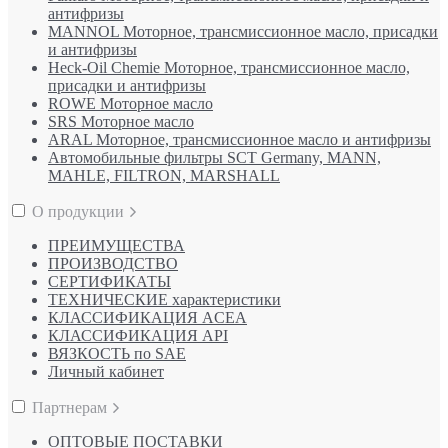
антифризы
MANNOL Моторное, трансмиссионное масло, присадки
и антифризы
Heck-Oil Chemie Моторное, трансмиссионное масло,
присадки и антифризы
ROWE Моторное масло
SRS Моторное масло
ARAL Моторное, трансмиссионное масло и антифризы
Автомобильные фильтры SCT Germany, MANN,
MAHLE, FILTRON, MARSHALL
О продукции
ПРЕИМУЩЕСТВА
ПРОИЗВОДСТВО
СЕРТИФИКАТЫ
ТЕХНИЧЕСКИЕ характеристики
КЛАССИФИКАЦИЯ ACEA
КЛАССИФИКАЦИЯ API
ВЯЗКОСТЬ по SAE
Личный кабинет
Партнерам
ОПТОВЫЕ ПОСТАВКИ