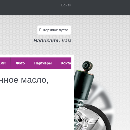
Войти
Корзина:
пусто
Написать нам
ами!
Фото
Партнеры
Контакты
нное масло,