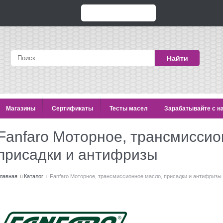
Найти
Магазины
Сертификаты
Тесты масел
Зарабатывайте с н
Fanfaro Моторное, трансмиссио
присадки и антифризы
лавная
Каталог
Fanfaro Моторное, трансмиссионное масло, присадки и антифризы