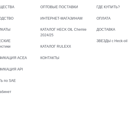
ЩЕСТВА
ОПТОВЫЕ ПОСТАВКИ
ГДЕ КУПИТЬ?
ОДСТВО
ИНТЕРНЕТ-МАГАЗИНАМ
ОПЛАТА
ИКАТЫ
КАТАЛОГ HECK OIL Chemie
ДОСТАВКА
2024/25
ЕСКИЕ
ЗВЕЗДЫ с Heck-oil
истики
КАТАЛОГ RULEXX
ФИКАЦИЯ ACEA
КОНТАКТЫ
ФИКАЦИЯ API
Ь по SAE
абинет