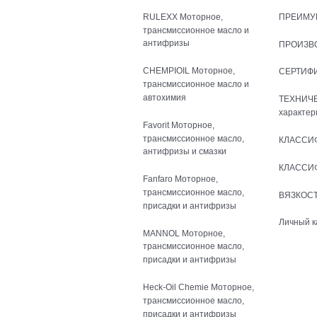
RULEXX Моторное,
ПРЕИМУ
трансмиссионное масло и
антифризы
ПРОИЗВ
CHEMPIOIL Моторное,
СЕРТИФ
трансмиссионное масло и
автохимия
ТЕХНИЧ
характер
Favorit Моторное,
трансмиссионное масло,
КЛАССИ
антифризы и смазки
КЛАССИ
Fanfaro Моторное,
трансмиссионное масло,
ВЯЗКОСТ
присадки и антифризы
Личный к
MANNOL Моторное,
трансмиссионное масло,
присадки и антифризы
Heck-Oil Chemie Моторное,
трансмиссионное масло,
присадки и антифризы