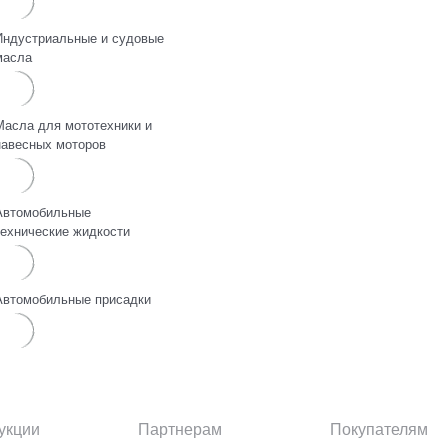
Индустриальные и судовые
масла
Масла для мототехники и
навесных моторов
Автомобильные
технические жидкости
Автомобильные присадки
укции
Партнерам
Покупателям