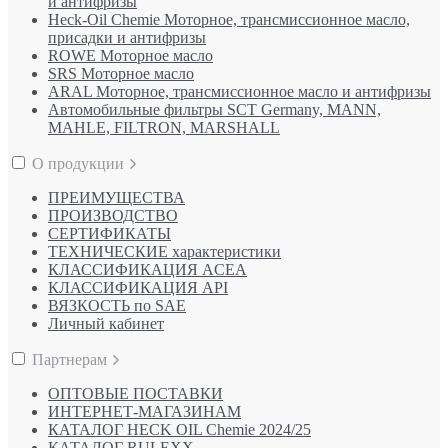
и антифризы
Heck-Oil Chemie Моторное, трансмиссионное масло,
присадки и антифризы
ROWE Моторное масло
SRS Моторное масло
ARAL Моторное, трансмиссионное масло и антифризы
Автомобильные фильтры SCT Germany, MANN,
MAHLE, FILTRON, MARSHALL
О продукции
ПРЕИМУЩЕСТВА
ПРОИЗВОДСТВО
СЕРТИФИКАТЫ
ТЕХНИЧЕСКИЕ характеристики
КЛАССИФИКАЦИЯ ACEA
КЛАССИФИКАЦИЯ API
ВЯЗКОСТЬ по SAE
Личный кабинет
Партнерам
ОПТОВЫЕ ПОСТАВКИ
ИНТЕРНЕТ-МАГАЗИНАМ
КАТАЛОГ HECK OIL Chemie 2024/25
КАТАЛОГ RULEXX