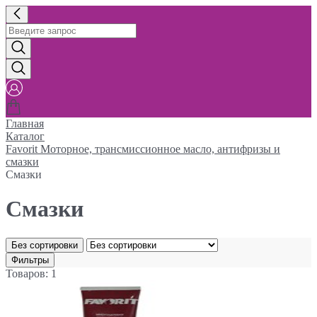
Главная
Каталог
Favorit Моторное, трансмиссионное масло, антифризы и
смазки
Смазки
Смазки
Без сортировки
Фильтры
Товаров: 1