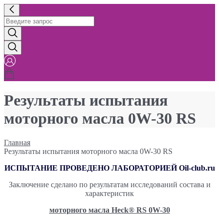
Результаты испытания
моторного масла 0W-30 RS
Главная
Результаты испытания моторного масла 0W-30 RS
ИСПЫТАНИЕ ПРОВЕДЕНО ЛАБОРАТОРИЕЙ Oil-club.ru
Заключение сделано по результатам исследований состава и
характеристик
моторного масла Heck® RS 0W-30