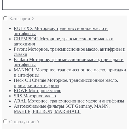
Категории
RULEXX Моторное, трансмиссионное масло и
антифризы
CHEMPIOIL Моторное, трансмиссионное масло и
автохимия
Favorit Моторное, трансмиссионное масло, антифризы и
смазки
Fanfaro Моторное, трансмиссионное масло, присадки и
антифризы
MANNOL Моторное, трансмиссионное масло, присадки
и антифризы
Heck-Oil Chemie Моторное, трансмиссионное масло,
присадки и антифризы
ROWE Моторное масло
SRS Моторное масло
ARAL Моторное, трансмиссионное масло и антифризы
Автомобильные фильтры SCT Germany, MANN,
MAHLE, FILTRON, MARSHALL
О продукции