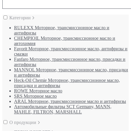
Категории
RULEXX Моторное, трансмиссионное масло и
антифризы
CHEMPIOIL Моторное, трансмиссионное масло и
автохимия
Favorit Моторное, трансмиссионное масло, антифризы и
смазки
Fanfaro Моторное, трансмиссионное масло, присадки и
антифризы
MANNOL Моторное, трансмиссионное масло, присадки
и антифризы
Heck-Oil Chemie Моторное, трансмиссионное масло,
присадки и антифризы
ROWE Моторное масло
SRS Моторное масло
ARAL Моторное, трансмиссионное масло и антифризы
Автомобильные фильтры SCT Germany, MANN,
MAHLE, FILTRON, MARSHALL
О продукции