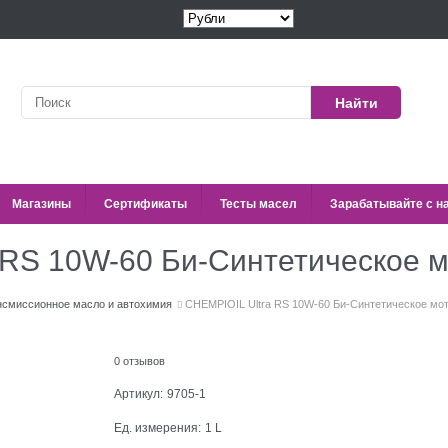
Найти
Магазины
Сертификаты
Тесты масел
Зарабатывайте с н
 RS 10W-60 Би-Синтетическое 
нсмиссионное масло и автохимия
CHEMPIOIL Ultra RS 10W-60 Би-Синтетическое мо
0 отзывов
Артикул:
9705-1
Ед. измерения:
1 L