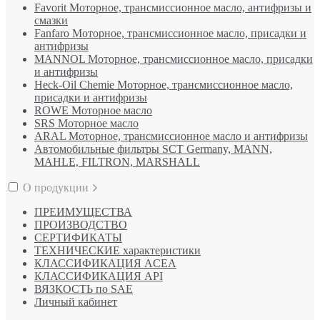
Favorit Моторное, трансмиссионное масло, антифризы и
смазки
Fanfaro Моторное, трансмиссионное масло, присадки и
антифризы
MANNOL Моторное, трансмиссионное масло, присадки
и антифризы
Heck-Oil Chemie Моторное, трансмиссионное масло,
присадки и антифризы
ROWE Моторное масло
SRS Моторное масло
ARAL Моторное, трансмиссионное масло и антифризы
Автомобильные фильтры SCT Germany, MANN,
MAHLE, FILTRON, MARSHALL
О продукции
ПРЕИМУЩЕСТВА
ПРОИЗВОДСТВО
СЕРТИФИКАТЫ
ТЕХНИЧЕСКИЕ характеристики
КЛАССИФИКАЦИЯ ACEA
КЛАССИФИКАЦИЯ API
ВЯЗКОСТЬ по SAE
Личный кабинет