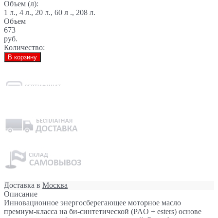
Объем (л):
1 л., 4 л., 20 л., 60 л ., 208 л.
Объем
673
руб.
Количество:
В корзину
Доставка в
Москва
Описание
Инновационное энергосберегающее моторное масло
премиум-класса на би-синтетической (PAO + esters) основе