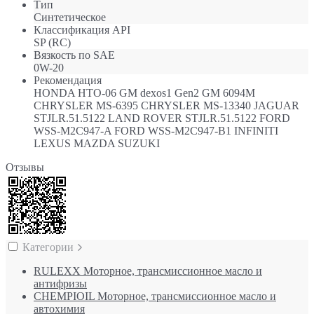
Тип
Синтетическое
Классификация API
SP (RC)
Вязкость по SAE
0W-20
Рекомендация
HONDA HTO-06 GM dexos1 Gen2 GM 6094M
CHRYSLER MS-6395 CHRYSLER MS-13340 JAGUAR
STJLR.51.5122 LAND ROVER STJLR.51.5122 FORD
WSS-M2C947-A FORD WSS-M2C947-B1 INFINITI
LEXUS MAZDA SUZUKI
Отзывы
Категории
RULEXX Моторное, трансмиссионное масло и
антифризы
CHEMPIOIL Моторное, трансмиссионное масло и
автохимия