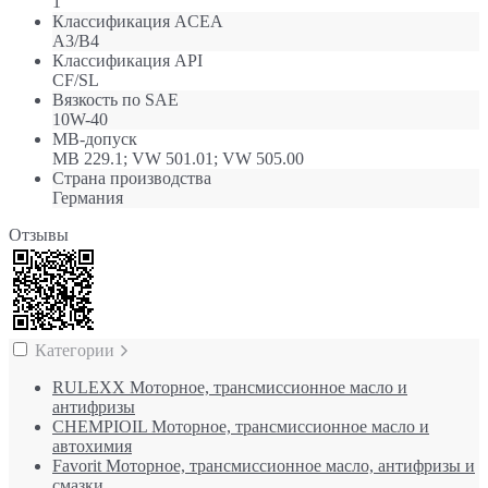
1
Классификация ACEA
A3/B4
Классификация API
CF/SL
Вязкость по SAE
10W-40
МB-допуск
MB 229.1; VW 501.01; VW 505.00
Страна производства
Германия
Отзывы
Категории
RULEXX Моторное, трансмиссионное масло и
антифризы
CHEMPIOIL Моторное, трансмиссионное масло и
автохимия
Favorit Моторное, трансмиссионное масло, антифризы и
смазки