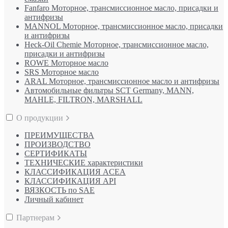
Fanfaro Моторное, трансмиссионное масло, присадки и
антифризы
MANNOL Моторное, трансмиссионное масло, присадки
и антифризы
Heck-Oil Chemie Моторное, трансмиссионное масло,
присадки и антифризы
ROWE Моторное масло
SRS Моторное масло
ARAL Моторное, трансмиссионное масло и антифризы
Автомобильные фильтры SCT Germany, MANN,
MAHLE, FILTRON, MARSHALL
О продукции
ПРЕИМУЩЕСТВА
ПРОИЗВОДСТВО
СЕРТИФИКАТЫ
ТЕХНИЧЕСКИЕ характеристики
КЛАССИФИКАЦИЯ ACEA
КЛАССИФИКАЦИЯ API
ВЯЗКОСТЬ по SAE
Личный кабинет
Партнерам